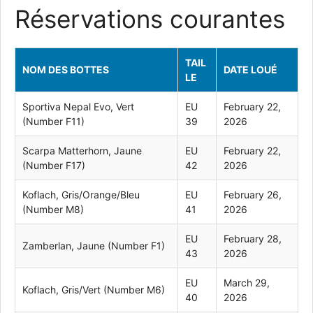
Réservations courantes
TAIL
NOM DES BOTTES
DATE LOUÉ
LE
Sportiva Nepal Evo, Vert
EU
February 22,
(Number F11)
39
2026
Scarpa Matterhorn, Jaune
EU
February 22,
(Number F17)
42
2026
Koflach, Gris/Orange/Bleu
EU
February 26,
(Number M8)
41
2026
EU
February 28,
Zamberlan, Jaune (Number F1)
43
2026
EU
March 29,
Koflach, Gris/Vert (Number M6)
40
2026